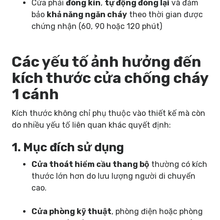
Cửa phải
đóng kín
,
tự động đóng lại
và đảm
bảo
khả năng ngăn cháy
theo thời gian được
chứng nhận (60, 90 hoặc 120 phút)
Các yếu tố ảnh hưởng đến
kích thước cửa chống cháy
1 cánh
Kích thước không chỉ phụ thuộc vào thiết kế mà còn
do nhiều yếu tố liên quan khác quyết định:
1. Mục đích sử dụng
Cửa thoát hiểm cầu thang bộ
thường có kích
thước lớn hơn do lưu lượng người di chuyển
cao.
Cửa phòng kỹ thuật
, phòng điện hoặc phòng