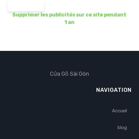
Partager
Supprimer les publicités sur ce site pendant
1 an
Cửa Gỗ Sài Gòn
NAVIGATION
Accueil
blog