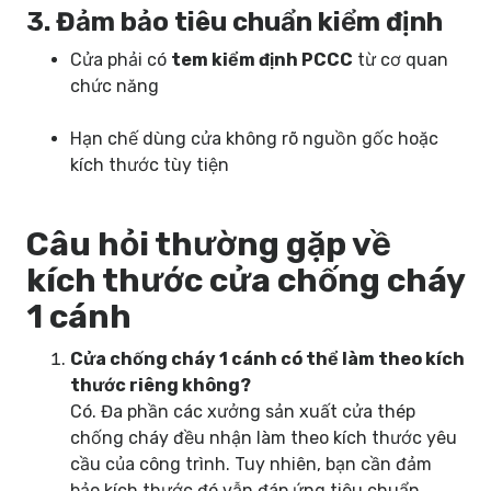
3. Đảm bảo tiêu chuẩn kiểm định
Cửa phải có
tem kiểm định PCCC
từ cơ quan
chức năng
Hạn chế dùng cửa không rõ nguồn gốc hoặc
kích thước tùy tiện
Câu hỏi thường gặp về
kích thước cửa chống cháy
1 cánh
Cửa chống cháy 1 cánh có thể làm theo kích
thước riêng không?
Có. Đa phần các xưởng sản xuất cửa thép
chống cháy đều nhận làm theo kích thước yêu
cầu của công trình. Tuy nhiên, bạn cần đảm
bảo kích thước đó vẫn đáp ứng tiêu chuẩn