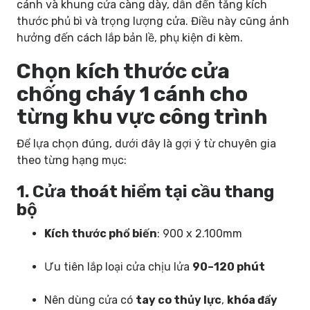
cánh và khung cửa càng dày, dẫn đến tăng kích
thước phủ bì và trọng lượng cửa. Điều này cũng ảnh
hưởng đến cách lắp bản lề, phụ kiện đi kèm.
Chọn kích thước cửa
chống cháy 1 cánh cho
từng khu vực công trình
Để lựa chọn đúng, dưới đây là gợi ý từ chuyên gia
theo từng hạng mục:
1. Cửa thoát hiểm tại cầu thang
bộ
Kích thước phổ biến
: 900 x 2.100mm
Ưu tiên lắp loại cửa chịu lửa
90–120 phút
Nên dùng cửa có
tay co thủy lực
,
khóa đẩy