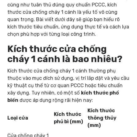
cũng như tuân thủ đúng quy chuẩn PCCC, kích
thước cửa chống cháy 1 cánh là yếu tố vô cùng
quan trọng. Bài viết dưới đây sẽ giúp bạn hiểu rõ
kích thước tiêu chuẩn, ứng dụng thực tế và cách lựa
chọn phù hợp với từng loại công trình.
Kích thước cửa chống
cháy 1 cánh là bao nhiêu?
Kích thước cửa chống cháy 1 cánh thường phụ
thuộc vào mục đích sử dụng, vị trí lắp đặt và yêu cầu
kỹ thuật cụ thể từ cơ quan PCCC hoặc tiêu chuẩn
xây dựng. Tuy nhiên, có một số
kích thước phổ
biến
được áp dụng rộng rãi hiện nay:
Kích thước
Kích thước
Loại cửa
thông thủy
phủ bì (mm)
(mm)
Cửa chống cháy 1