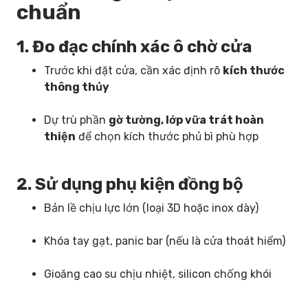
chuẩn
1. Đo đạc chính xác ô chờ cửa
Trước khi đặt cửa, cần xác định rõ
kích thước
thông thủy
Dự trù phần
gờ tường, lớp vữa trát hoàn
thiện
để chọn kích thước phủ bì phù hợp
2. Sử dụng phụ kiện đồng bộ
Bản lề chịu lực lớn (loại 3D hoặc inox dày)
Khóa tay gạt, panic bar (nếu là cửa thoát hiểm)
Gioăng cao su chịu nhiệt, silicon chống khói