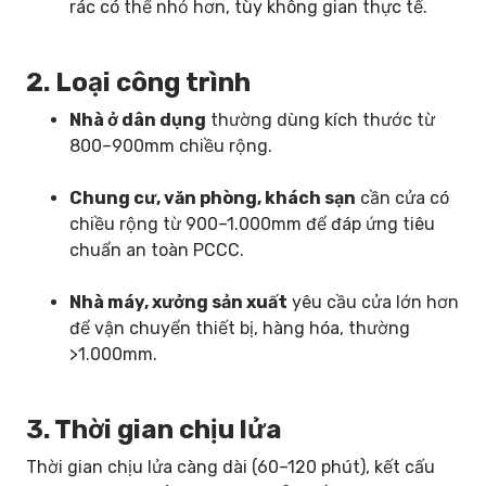
rác có thể nhỏ hơn, tùy không gian thực tế.
2. Loại công trình
Nhà ở dân dụng
thường dùng kích thước từ
800–900mm chiều rộng.
Chung cư, văn phòng, khách sạn
cần cửa có
chiều rộng từ 900–1.000mm để đáp ứng tiêu
chuẩn an toàn PCCC.
Nhà máy, xưởng sản xuất
yêu cầu cửa lớn hơn
để vận chuyển thiết bị, hàng hóa, thường
>1.000mm.
3. Thời gian chịu lửa
Thời gian chịu lửa càng dài (60–120 phút), kết cấu