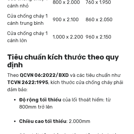
800 x 2.000
760 x 1.950
cánh nhỏ
Cửa chống cháy 1
900 x 2.100
860 x 2.050
cánh trung bình
Cửa chống cháy 1
1.000 x 2.200
960 x 2.150
cánh lớn
Tiêu chuẩn kích thước theo quy
định
Theo
QCVN 06:2022/BXD
và các tiêu chuẩn như
TCVN 2622:1995
, kích thước cửa chống cháy phải
đảm bảo:
Độ rộng tối thiểu
của lối thoát hiểm: từ
800mm trở lên
Chiều cao tối thiểu
: 2.000mm