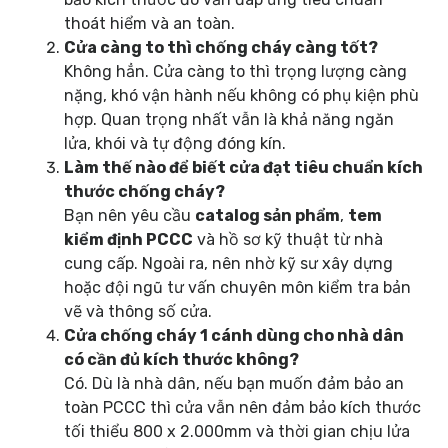
thoát hiểm và an toàn.
Cửa càng to thì chống cháy càng tốt?
Không hẳn. Cửa càng to thì trọng lượng càng
nặng, khó vận hành nếu không có phụ kiện phù
hợp. Quan trọng nhất vẫn là khả năng ngăn
lửa, khói và tự động đóng kín.
Làm thế nào để biết cửa đạt tiêu chuẩn kích
thước chống cháy?
Bạn nên yêu cầu
catalog sản phẩm
,
tem
kiểm định PCCC
và hồ sơ kỹ thuật từ nhà
cung cấp. Ngoài ra, nên nhờ kỹ sư xây dựng
hoặc đội ngũ tư vấn chuyên môn kiểm tra bản
vẽ và thông số cửa.
Cửa chống cháy 1 cánh dùng cho nhà dân
có cần đủ kích thước không?
Có. Dù là nhà dân, nếu bạn muốn đảm bảo an
toàn PCCC thì cửa vẫn nên đảm bảo kích thước
tối thiểu 800 x 2.000mm và thời gian chịu lửa