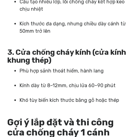
Cấu tạo nhiều lớp, lõi chống cháy kết hợp keo
chịu nhiệt
Kích thước đa dạng, nhưng chiều dày cánh từ
50mm trở lên
3. Cửa chống cháy kính (cửa kính
khung thép)
Phù hợp sảnh thoát hiểm, hành lang
Kính dày từ 8–12mm, chịu lửa 60–90 phút
Khó tùy biến kích thước bằng gỗ hoặc thép
Gợi ý lắp đặt và thi công
cửa chống cháy 1 cánh